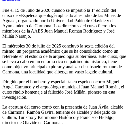
Fue el 15 de Julio de 2020 cuando se impartió la 1º edición del
curso de «Espeleoarqueología aplicado al estudio de las Minas de
Agua» , organizado por la Universidad Pablo de Olavide y el
Ayuntamiento de Carmona. Los directores del curso fueron los
miembros de la AAES Juan Manuel Román Rodríguez y José
Millán Naranjo.
El miércoles 30 de julio de 2025 concluyó la sexta edición del
mismo, un programa académico que se ha consolidado como un
referente en el estudio de la arqueología subterránea. Este curso, que
se lleva a cabo en un entorno rico en patrimonio histórico, tiene
como objetivo principal explorar y analizar el subsuelo romano de
Carmona, una localidad que alberga un vasto legado cultural.
Dirigido por el bombero y especialista en espeleosocorro Miguel
Ángel Carranco y el arqueólogo municipal Juan Manuel Román, el
curso rindió homenaje al fallecido José Millán, pionero en esta
investigación.
La apertura del curso contó con la presencia de Juan Ávila, alcalde
de Carmona, Ramón Gavira, teniente de alcalde y delegado de
Cultura, Turismo y Patrimonio Histórico y Francisco Hidalgo,
director de Olavide en Carmona .