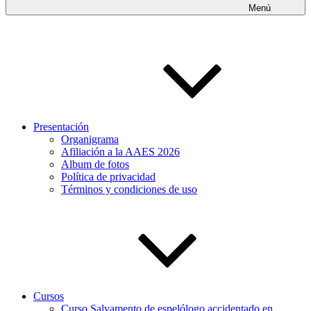
Menú
Presentación
Organigrama
Afiliación a la AAES 2026
Album de fotos
Política de privacidad
Términos y condiciones de uso
Cursos
Curso Salvamento de espelólogo accidentado en