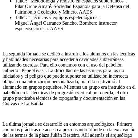
Taller: “Metodología y registro en espacios subterráneos”.
Pilar Orche Amaré. Sociedad Española para la Defensa del
Patrimonio Geológico y Minero. AAES
Taller: “Técnicas y equipos espeleológicos”.
Miguel Ángel Carranco Sancho. Bombero instructor,
espeleosocorrista. AAES
La segunda jornada se dedicó a instruir a los alumnos en las técnicas
y habilidades necesarias para acceder a cavidades subterráneas
utilizando cuerdas. Para ello contamos con el uso del pabellón
cubierto “Pepe Rivas”. La dificultad de las técnicas para los no
iniciados y el peligro que puede suponer su utilización incorrecta
obliga a una tutorización personalizada, por ello se dividió al
alumnado en grupos pequeños. Mientras un grupo era instruido en el
pabellón en las técnicas de progresión vertical por cuerda, el otro
grupo practicaba técnicas de topografía y documentación en las
Cuevas de La Batida.
La última jornada se desarrolló en entornos arqueológicos. Primero
con unas prácticas de acceso a pozo usando trípode en la excavación
de las termas de la plaza Julián Besteiro. Allí además el arqueólogo