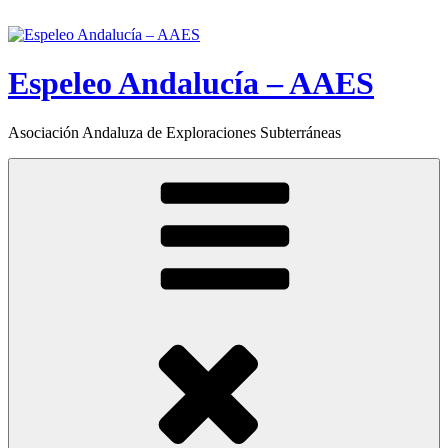
Saltar
al
contenido
Espeleo Andalucía – AAES
Asociación Andaluza de Exploraciones Subterráneas