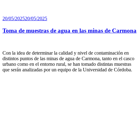
Publicado
20/05/2025
20/05/2025
el
Toma de muestras de agua en las minas de Carmona
Con la idea de determinar la calidad y nivel de contaminación en
distintos puntos de las minas de agua de Carmona, tanto en el casco
urbano como en el entorno rural, se han tomado distintas muestras
que serán analizadas por un equipo de la Universidad de Córdoba.