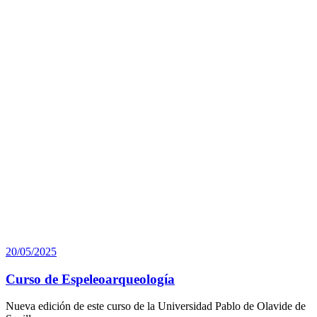
Publicado
20/05/2025
el
Curso de Espeleoarqueología
Nueva edición de este curso de la Universidad Pablo de Olavide de