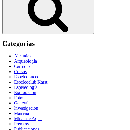
Categorías
Alcaudete
Arqueología
Carmona
Cursos
Espeleobuceo
Espeleoclub Karst
Espeleología
Exploracion
Fotos
General
Investigación
Mairena
Minas de Agua
Premios
Publicaciones