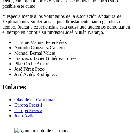
Delegación de Deportes y Nuevas Tecnologías no habría sido
posible este curso.
Y especialmente a los voluntarios de la Asociación Andaluza de
Exploraciones Subterráneas que altruistamente han regalado su
tiempo, fuerza y experiencia a esta causa que queremos perpetuar en
el tiempo en honor a su fundador José Millán Naranjo.
Enrique Manuel Peña Pérez.
Antonio González Cantero.
Manuel Bernal Valera.
Francisco Javier Gutiérrez Torres.
Pilar Orche Amaré.
José Pérez Pozo.
José Avilés Rodríguez.
Enlaces
Olavide en Carmona
Europa Press 1
Europa Press 2
Juan Ávila