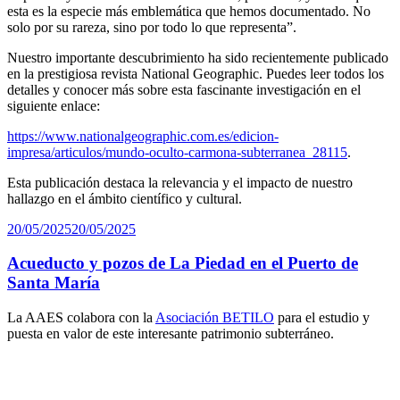
esta es la especie más emblemática que hemos documentado. No
solo por su rareza, sino por todo lo que representa”.
Nuestro importante descubrimiento ha sido recientemente publicado
en la prestigiosa revista National Geographic. Puedes leer todos los
detalles y conocer más sobre esta fascinante investigación en el
siguiente enlace:
https://www.nationalgeographic.com.es/edicion-
impresa/articulos/mundo-oculto-carmona-subterranea_28115
.
Esta publicación destaca la relevancia y el impacto de nuestro
hallazgo en el ámbito científico y cultural.
Publicado
20/05/2025
20/05/2025
el
Acueducto y pozos de La Piedad en el Puerto de
Santa María
La AAES colabora con la
Asociación BETILO
para el estudio y
puesta en valor de este interesante patrimonio subterráneo.