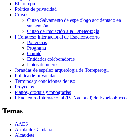
El Tiempo
Política de privacidad
Cursos
Curso Salvamento de espelólogo accidentado en
suspensión
Curso de Iniciación a la Espeleología
I Congreso Internacional de Espeleosocorro
Ponencias
Programa
Comité
Entidades colaboradoras
Datos de interés
Jornadas de espeleo-arqueología de Torreperogil
Política de privacidad
Términos y condiciones de uso
Proyectos
Planos, croquis y topografías
I Encuentro Internacional (IV Nacional) de Espeleobuceo
Temas
AAES
Alcalá de Guadaira
Alcaudete