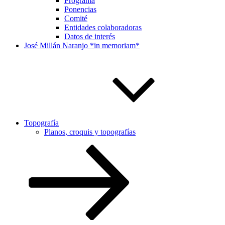
Programa
Ponencias
Comité
Entidades colaboradoras
Datos de interés
José Millán Naranjo *in memoriam*
Topografía
Planos, croquis y topografías
Desplazarse
al
contenido