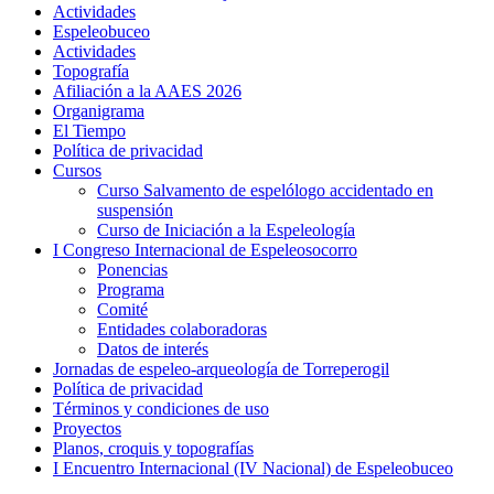
Actividades
Espeleobuceo
Actividades
Topografía
Afiliación a la AAES 2026
Organigrama
El Tiempo
Política de privacidad
Cursos
Curso Salvamento de espelólogo accidentado en
suspensión
Curso de Iniciación a la Espeleología
I Congreso Internacional de Espeleosocorro
Ponencias
Programa
Comité
Entidades colaboradoras
Datos de interés
Jornadas de espeleo-arqueología de Torreperogil
Política de privacidad
Términos y condiciones de uso
Proyectos
Planos, croquis y topografías
I Encuentro Internacional (IV Nacional) de Espeleobuceo