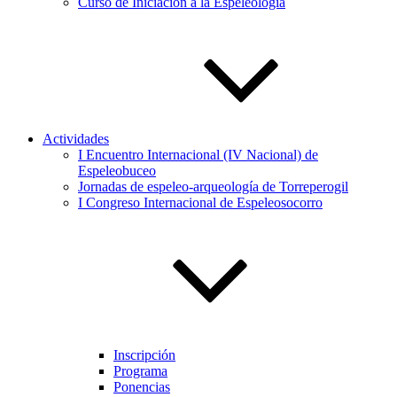
Curso de Iniciación a la Espeleología
Actividades
I Encuentro Internacional (IV Nacional) de
Espeleobuceo
Jornadas de espeleo-arqueología de Torreperogil
I Congreso Internacional de Espeleosocorro
Inscripción
Programa
Ponencias