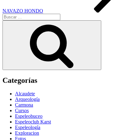
NAVAZO HONDO
Buscar
por:
Buscar
Categorías
Alcaudete
Arqueología
Carmona
Cursos
Espeleobuceo
Espeleoclub Karst
Espeleología
Exploracion
Fotos