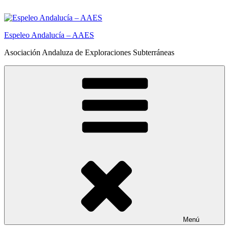
Saltar
al
contenido
Espeleo Andalucía – AAES
Asociación Andaluza de Exploraciones Subterráneas
Menú