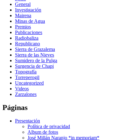
General
Investigación
Mairena
Minas de Agua
Premios
Publicaciones
Radiobaliza
Republicano
Sierra de Grazalema
Sierra de las Nieves
Sumidero de la Pulga
Surgencia de Chapi
Topografía
Torreperogil
Uncategorized
Videos
Zarzalones
Páginas
Presentación
Política de privacidad
Album de fotos
José Millán Naranjo *in memoriam*