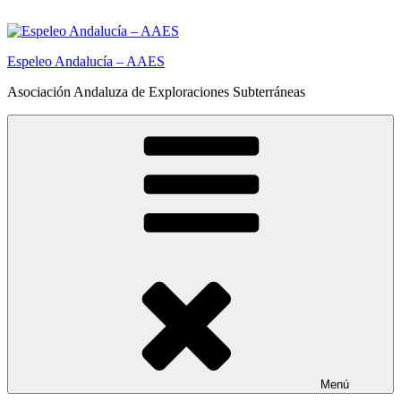
Saltar
al
contenido
Espeleo Andalucía – AAES
Asociación Andaluza de Exploraciones Subterráneas
Menú