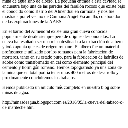
mina de agua sino de albero. La pequeña entrada a esta cavidad se
encuentra bajo una de las paredes del farallón rocoso que existe bajo
el conocido como Barrio del Almendral en carmona y nos fue
mostrada por el vecino de Carmona Angel Escamilla, colaborador
de las exploraciones de la AAES.
En el barrio del Almendral
existe una gran cueva conocida
popularmente desde siempre pero de orignes desconocidos. La
cueva ha resultado ser una mina destinada a la extracción de albero
y todo apunta que es de origen romano. El albero fue un material
profusamente utilizado por los romanos para la fabricación de
morteros, tanto en su estado puro, para la fabricación de ladrillos de
adobe como transformado en cal como elemento principal del
cemento y hormigón romano. Hemos topografiado ya una zona de
la mina que en total podría tener unos 400 metros de desarrollo y
próximamente concluiremos los trabajos.
Hemos publicado un articulo más completo en nuestro blog sobre
minas de agua:
http://minasdeagua.blogspot.com.es/2016/05/la-cueva-del-tabaco-o-
de-marileche.html