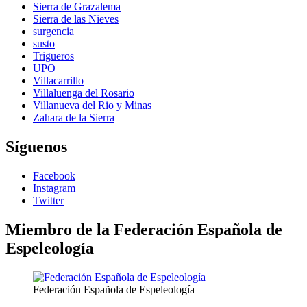
Sierra de Grazalema
Sierra de las Nieves
surgencia
susto
Trigueros
UPO
Villacarrillo
Villaluenga del Rosario
Villanueva del Rio y Minas
Zahara de la Sierra
Síguenos
Facebook
Instagram
Twitter
Miembro de la Federación Española de
Espeleología
Federación Española de Espeleología