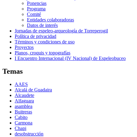
Ponencias
Programa
Comité
Entidades colaboradoras
Datos de interés
Jornadas de espeleo-arqueología de Torreperogil
Política de privacidad
Términos y condiciones de uso
Proyectos
Planos, croquis y topografías
I Encuentro Internacional (IV Nacional) de Espeleobuceo
Temas
AAES
Alcalá de Guadaira
Alcaudete
Alfaguara
asamblea
Buitreras
Cabito
Carmona
Chapi
desobstrucción