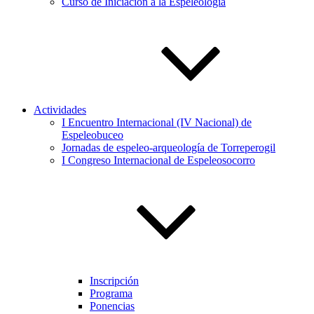
Curso de Iniciación a la Espeleología
Actividades
I Encuentro Internacional (IV Nacional) de
Espeleobuceo
Jornadas de espeleo-arqueología de Torreperogil
I Congreso Internacional de Espeleosocorro
Inscripción
Programa
Ponencias