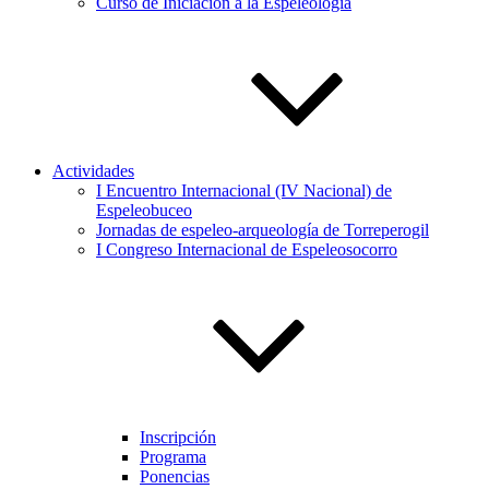
Curso de Iniciación a la Espeleología
Actividades
I Encuentro Internacional (IV Nacional) de
Espeleobuceo
Jornadas de espeleo-arqueología de Torreperogil
I Congreso Internacional de Espeleosocorro
Inscripción
Programa
Ponencias