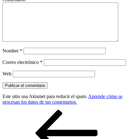
Nombre
*
Correo electrónico
*
Web
Este sitio usa Akismet para reducir el spam.
Aprende cómo se
procesan los datos de tus comentarios.
Navegación
Entrada
anterior:
de
entradas