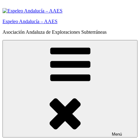
Saltar
al
contenido
Espeleo Andalucía – AAES
Asociación Andaluza de Exploraciones Subterráneas
Menú