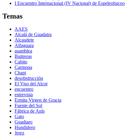
I Encuentro Internacional (IV Nacional) de Espeleobuceo
Temas
AAES
Alcalá de Guadaira
Alcaudete
Alfaguara
asamblea
Buitreras
Cabito
Carmona
Chapi
desobstrucción
El Viso del Alcor
encuentro
entrevista
Ermita Virgen de Gracia
Fuente del Sol
Fábrica de Anís
Gato
Guadiaro
Hundidero
Jerez