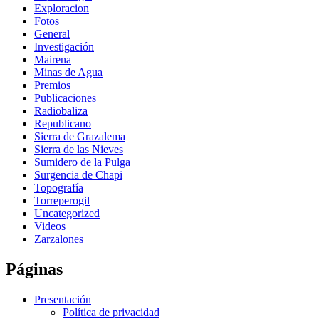
Exploracion
Fotos
General
Investigación
Mairena
Minas de Agua
Premios
Publicaciones
Radiobaliza
Republicano
Sierra de Grazalema
Sierra de las Nieves
Sumidero de la Pulga
Surgencia de Chapi
Topografía
Torreperogil
Uncategorized
Videos
Zarzalones
Páginas
Presentación
Política de privacidad